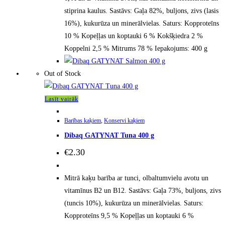
stiprina kaulus. Sastāvs: Gaļa 82%, buljons, zivs (lasis
16%), kukurūza un minerālvielas. Saturs: Kopproteīns
10 % Kopeļļas un koptauki 6 % Kokšķiedra 2 %
Koppelni 2,5 % Mitrums 78 % Iepakojums: 400 g
Out of Stock
Lasīt vairāk
Barības kaķiem
,
Konservi kaķiem
Dibaq GATYNAT Tuna 400 g
€
2.30
Mitrā kaķu barība ar tunci, olbaltumvielu avotu un
vitamīnus B2 un B12. Sastāvs: Gaļa 73%, buljons, zivs
(tuncis 10%), kukurūza un minerālvielas. Saturs:
Kopproteīns 9,5 % Kopeļļas un koptauki 6 %