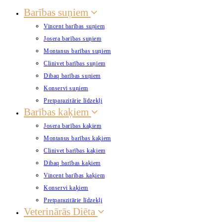
Barības suņiem
Vincent barības suņiem
Josera barības suņiem
Montanus barības suņiem
Clinivet barības suņiem
Dibaq barības suņiem
Konservi suņiem
Pretparazitārie līdzekļi
Barības kaķiem
Josera barības kaķiem
Montanus barības kaķiem
Clinivet barības kaķiem
Dibaq barības kaķiem
Vincent barības kaķiem
Konservi kaķiem
Pretparazitārie līdzekļi
Veterinārās Diēta