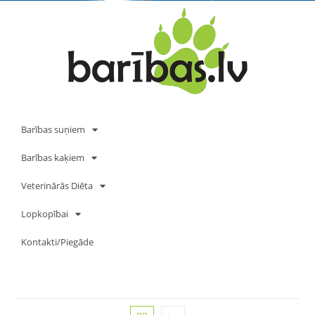
Barības suņiem
Barības kaķiem
Veterinārās Diēta
Lopkopībai
Kontakti/Piegāde