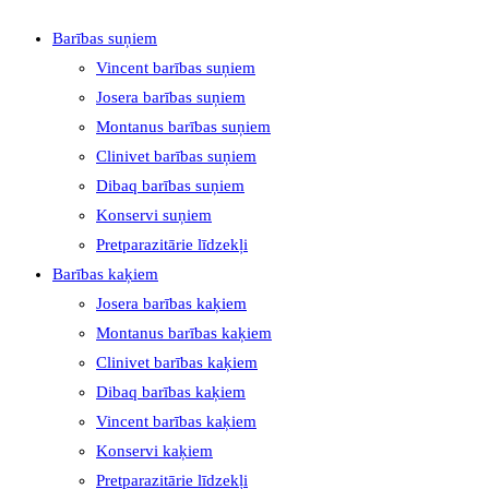
Barības suņiem
Vincent barības suņiem
Josera barības suņiem
Montanus barības suņiem
Clinivet barības suņiem
Dibaq barības suņiem
Konservi suņiem
Pretparazitārie līdzekļi
Barības kaķiem
Josera barības kaķiem
Montanus barības kaķiem
Clinivet barības kaķiem
Dibaq barības kaķiem
Vincent barības kaķiem
Konservi kaķiem
Pretparazitārie līdzekļi