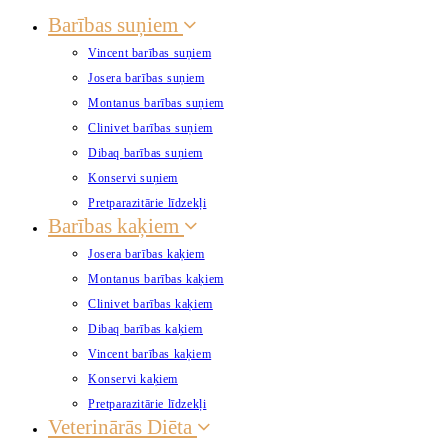
Barības suņiem
Vincent barības suņiem
Josera barības suņiem
Montanus barības suņiem
Clinivet barības suņiem
Dibaq barības suņiem
Konservi suņiem
Pretparazitārie līdzekļi
Barības kaķiem
Josera barības kaķiem
Montanus barības kaķiem
Clinivet barības kaķiem
Dibaq barības kaķiem
Vincent barības kaķiem
Konservi kaķiem
Pretparazitārie līdzekļi
Veterinārās Diēta