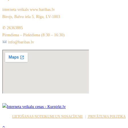
interneta veikals www.baribas.lv
Birojs, Balvu iela 5, Rīga, LV-1003
✆ 26363885
Pirmdiena – Piektdiena (8:30 – 16:30)
info@baribas.lv
LIETOŠANAS NOTEIKUMI UN NOSACĪJUMI
|
PRIVĀTUMA POLITIKA