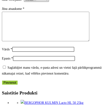
Jūsu atsauksme
*
Vārds
*
Epasts
*
Saglabājiet manu vārdu, e-pasta adresi un vietni šajā pārlūkprogrammā
nākamajai reizei, kad vēlēšos pievienot komentāru.
Saistītie Produkti