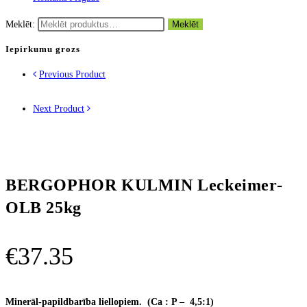
Meklēt:
Meklēt
Iepirkumu grozs
Previous Product
Next Product
BERGOPHOR KULMIN Leckeimer-
OLB 25kg
€
37.35
Minerāl-papildbarība liellopiem. (Ca : P – 4,5:1)